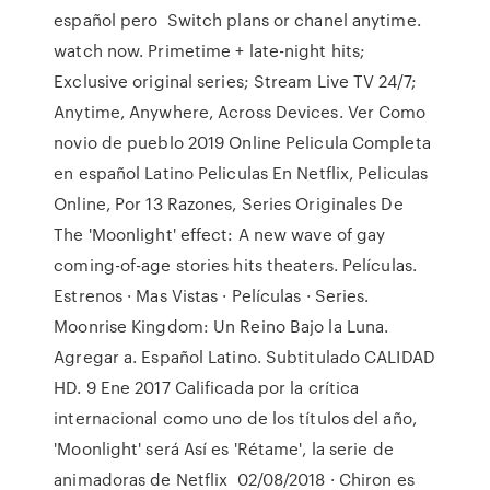
español pero Switch plans or chanel anytime.
watch now. Primetime + late-night hits;
Exclusive original series; Stream Live TV 24/7;
Anytime, Anywhere, Across Devices. Ver Como
novio de pueblo 2019 Online Pelicula Completa
en español Latino Peliculas En Netflix, Peliculas
Online, Por 13 Razones, Series Originales De
The 'Moonlight' effect: A new wave of gay
coming-of-age stories hits theaters. Películas.
Estrenos · Mas Vistas · Películas · Series.
Moonrise Kingdom: Un Reino Bajo la Luna.
Agregar a. Español Latino. Subtitulado CALIDAD
HD. 9 Ene 2017 Calificada por la crítica
internacional como uno de los títulos del año,
'Moonlight' será Así es 'Rétame', la serie de
animadoras de Netflix 02/08/2018 · Chiron es