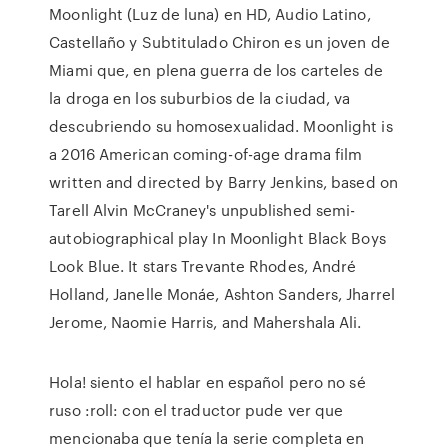
Moonlight (Luz de luna) en HD, Audio Latino,
Castellaño y Subtitulado Chiron es un joven de
Miami que, en plena guerra de los carteles de
la droga en los suburbios de la ciudad, va
descubriendo su homosexualidad. Moonlight is
a 2016 American coming-of-age drama film
written and directed by Barry Jenkins, based on
Tarell Alvin McCraney's unpublished semi-
autobiographical play In Moonlight Black Boys
Look Blue. It stars Trevante Rhodes, André
Holland, Janelle Monáe, Ashton Sanders, Jharrel
Jerome, Naomie Harris, and Mahershala Ali.
Hola! siento el hablar en español pero no sé
ruso :roll: con el traductor pude ver que
mencionaba que tenía la serie completa en