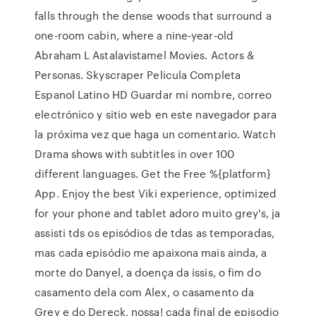
falls through the dense woods that surround a
one-room cabin, where a nine-year-old
Abraham L Astalavistamel Movies. Actors &
Personas. Skyscraper Pelicula Completa
Espanol Latino HD Guardar mi nombre, correo
electrónico y sitio web en este navegador para
la próxima vez que haga un comentario. Watch
Drama shows with subtitles in over 100
different languages. Get the Free %{platform}
App. Enjoy the best Viki experience, optimized
for your phone and tablet adoro muito grey's, ja
assisti tds os episódios de tdas as temporadas,
mas cada episódio me apaixona mais ainda, a
morte do Danyel, a doença da issis, o fim do
casamento dela com Alex, o casamento da
Grey e do Dereck, nossa! cada final de episodio