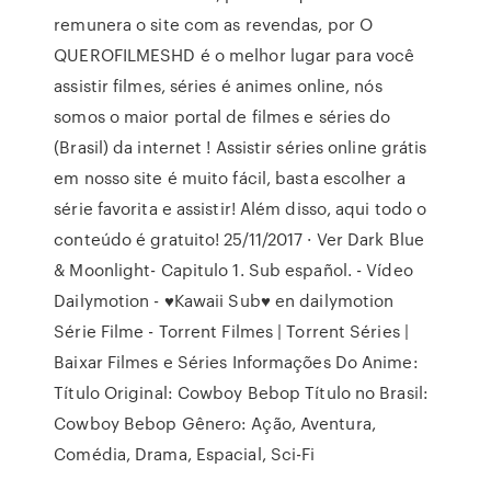
remunera o site com as revendas, por O
QUEROFILMESHD é o melhor lugar para você
assistir filmes, séries é animes online, nós
somos o maior portal de filmes e séries do
(Brasil) da internet ! Assistir séries online grátis
em nosso site é muito fácil, basta escolher a
série favorita e assistir! Além disso, aqui todo o
conteúdo é gratuito! 25/11/2017 · Ver Dark Blue
& Moonlight- Capitulo 1. Sub español. - Vídeo
Dailymotion - ♥Kawaii Sub♥ en dailymotion
Série Filme - Torrent Filmes | Torrent Séries |
Baixar Filmes e Séries Informações Do Anime:
Título Original: Cowboy Bebop Título no Brasil:
Cowboy Bebop Gênero: Ação, Aventura,
Comédia, Drama, Espacial, Sci-Fi